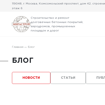
119048, г. Москва, Комсомольский проспект, дом 42, строение
этаж 6
Строительство и ремонт
долговечных бетонных покрытий,
аэродромов, промышленных
площадок и дорог
Главная
Блог
БЛОГ
НОВОСТИ
СТАТЬИ
ПУБ