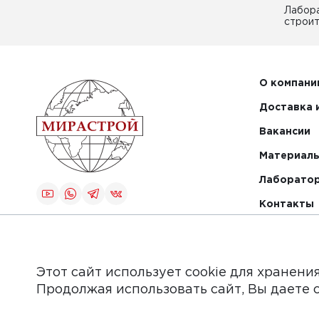
Лабор
строит
О компани
Доставка 
Вакансии
Материалы
Лаборато
Контакты
Создание и
продвижение
сайта
Этот сайт использует cookie для хранени
Продолжая использовать сайт, Вы даете 
Обращаем Ваше внимание на то, что данный интер
информационные материалы, каталоги товаров, стат