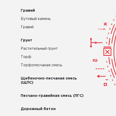
Гравий
Бутовый камень
Гравий
Грунт
Растительный грунт
Торф
Торфопесчаная смесь
Щебеночно-песчаная смесь
(ЩПС)
Песчано-гравийная смесь (ПГС)
Дорожный бетон