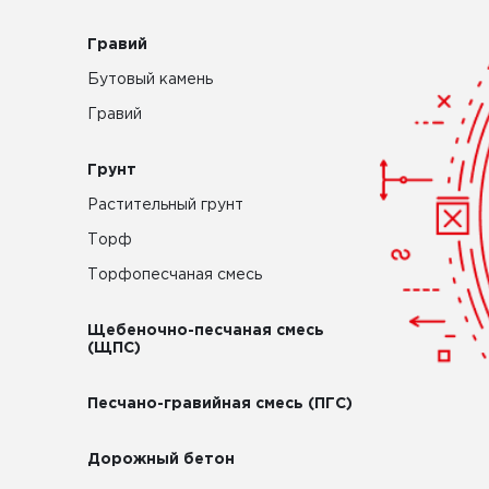
Гравий
Бутовый камень
Гравий
Грунт
Растительный грунт
Торф
Торфопесчаная смесь
Щебеночно-песчаная смесь
(ЩПС)
Песчано-гравийная смесь (ПГС)
Дорожный бетон