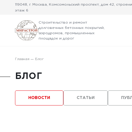
119048, г. Москва, Комсомольский проспект, дом 42, строение
этаж 6
Строительство и ремонт
долговечных бетонных покрытий,
аэродромов, промышленных
площадок и дорог
Главная
Блог
БЛОГ
НОВОСТИ
СТАТЬИ
ПУБ