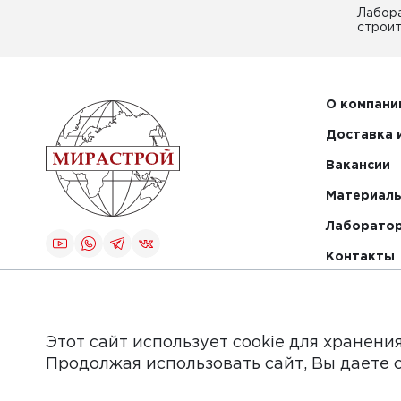
Лабор
строит
О компани
Доставка 
Вакансии
Материалы
Лаборато
Контакты
Создание и
продвижение
сайта
Этот сайт использует cookie для хранени
Продолжая использовать сайт, Вы даете 
Обращаем Ваше внимание на то, что данный интер
информационные материалы, каталоги товаров, стат