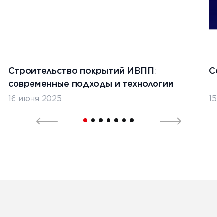
1
2
3
4
Строительство покрытий ИВПП:
С
современные подходы и технологии
16 июня 2025
1