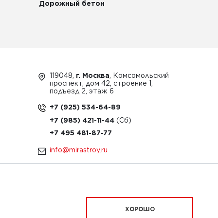
Дорожный бетон
119048,
г. Москва
, Комсомольский
проспект, дом 42, строение 1,
подъезд 2, этаж 6
+7 (925) 534-64-89
+7 (985) 421-11-44
+7 495 481-87-77
info@mirastroy.ru
ЗАКАЗАТЬ ТЕХНИКУ
ХОРОШО