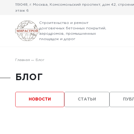
119048, г. Москва, Комсомольский проспект, дом 42, строение
этаж 6
Строительство и ремонт
долговечных бетонных покрытий,
аэродромов, промышленных
площадок и дорог
Главная
Блог
БЛОГ
НОВОСТИ
СТАТЬИ
ПУБ