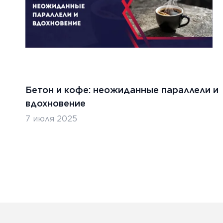
Бетон и кофе: неожиданные параллели и
вдохновение
7 июля 2025