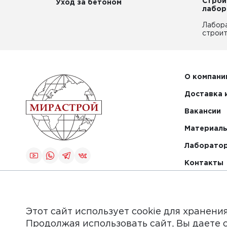
Строи
Уход за бетоном
лабор
Лабор
строит
О компани
Доставка 
Вакансии
Материалы
Лаборато
Контакты
Создание и
продвижение
сайта
Этот сайт использует cookie для хранени
Продолжая использовать сайт, Вы даете 