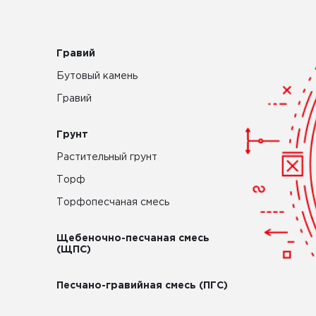
Гравий
Бутовый камень
Гравий
Грунт
Растительный грунт
Торф
Торфопесчаная смесь
Щебеночно-песчаная смесь
(ЩПС)
Песчано-гравийная смесь (ПГС)