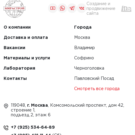
ировщиков
Создание и
продвижение
сайта
О компании
Города
Доставка и оплата
Москва
1
2
Вакансии
Владимир
Материалы и услуги
Софрино
Лаборатория
Черноголовка
Контакты
Павловский Посад
Смотреть все города
119048,
г. Москва
, Комсомольский проспект, дом 42,
строение 1,
подъезд 2, этаж 6
+7 (925) 534-64-89