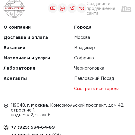
Создание и
продвижение
сайта
О компании
Города
Доставка и оплата
Москва
Вакансии
Владимир
Материалы и услуги
Софрино
Лаборатория
Черноголовка
Контакты
Павловский Посад
Смотреть все города
119048,
г. Москва
, Комсомольский проспект, дом 42,
строение 1,
подъезд 2, этаж 6
+7 (925) 534-64-89