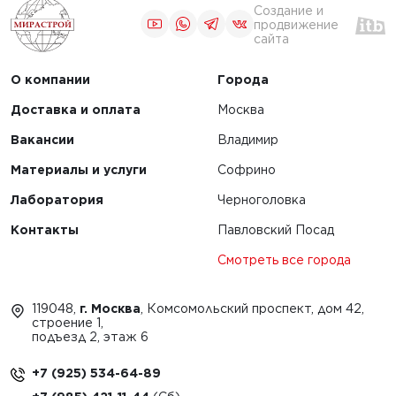
Создание и
продвижение
сайта
О компании
Города
Доставка и оплата
Москва
Вакансии
Владимир
Материалы и услуги
Софрино
Лаборатория
Черноголовка
Контакты
Павловский Посад
Смотреть все города
119048,
г. Москва
, Комсомольский проспект, дом 42,
строение 1,
подъезд 2, этаж 6
+7 (925) 534-64-89