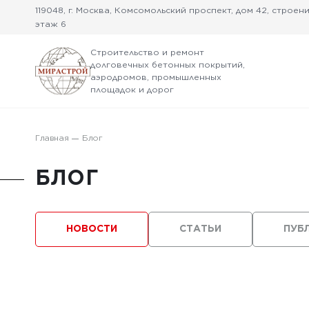
119048, г. Москва, Комсомольский проспект, дом 42, строение
этаж 6
Строительство и ремонт
долговечных бетонных покрытий,
аэродромов, промышленных
площадок и дорог
Главная
Блог
БЛОГ
НОВОСТИ
СТАТЬИ
ПУБ