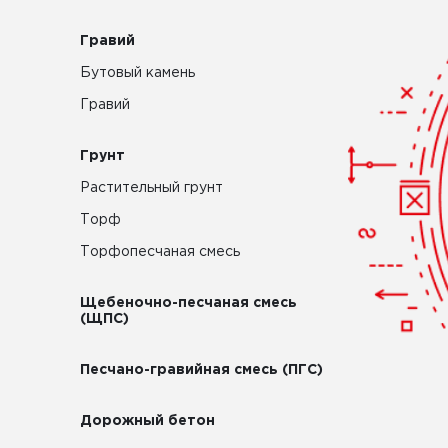
Гравий
Бутовый камень
Гравий
Грунт
Растительный грунт
Торф
Торфопесчаная смесь
Щебеночно-песчаная смесь
(ЩПС)
Песчано-гравийная смесь (ПГС)
Дорожный бетон