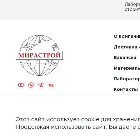
Лабор
строит
О компани
Доставка 
Вакансии
Материалы
Лаборато
Контакты
Создание и
продвижение
сайта
Этот сайт использует cookie для хранени
Продолжая использовать сайт, Вы даете 
Обращаем Ваше внимание на то, что данный интер
информационные материалы, каталоги товаров, стат