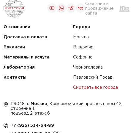
Создание и
продвижение
сайта
О компании
Города
Доставка и оплата
Москва
Вакансии
Владимир
Материалы и услуги
Софрино
Лаборатория
Черноголовка
Контакты
Павловский Посад
Смотреть все города
119048,
г. Москва
, Комсомольский проспект, дом 42,
строение 1,
подъезд 2, этаж 6
+7 (925) 534-64-89