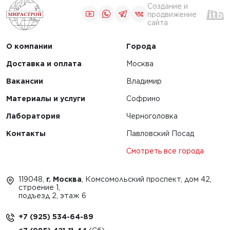
Создание и
продвижение
сайта
О компании
Города
Доставка и оплата
Москва
Вакансии
Владимир
Материалы и услуги
Софрино
Лаборатория
Черноголовка
Контакты
Павловский Посад
Смотреть все города
119048,
г. Москва
, Комсомольский проспект, дом 42,
строение 1,
подъезд 2, этаж 6
+7 (925) 534-64-89