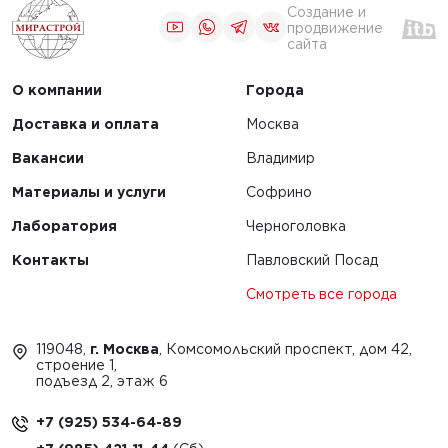
Создание и
продвижение
сайта
О компании
Города
Доставка и оплата
Москва
Вакансии
Владимир
Материалы и услуги
Софрино
Лаборатория
Черноголовка
Контакты
Павловский Посад
Смотреть все города
119048,
г. Москва
, Комсомольский проспект, дом 42,
строение 1,
подъезд 2, этаж 6
+7 (925) 534-64-89