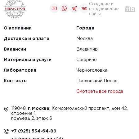
Создание и
продвижение
сайта
О компании
Города
Доставка и оплата
Москва
Вакансии
Владимир
Материалы и услуги
Софрино
Лаборатория
Черноголовка
Контакты
Павловский Посад
Смотреть все города
119048,
г. Москва
, Комсомольский проспект, дом 42,
строение 1,
подъезд 2, этаж 6
+7 (925) 534-64-89