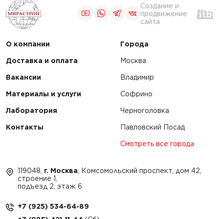
Создание и
продвижение
сайта
О компании
Города
Доставка и оплата
Москва
Вакансии
Владимир
Материалы и услуги
Софрино
Лаборатория
Черноголовка
Контакты
Павловский Посад
Смотреть все города
119048,
г. Москва
, Комсомольский проспект, дом 42,
строение 1,
подъезд 2, этаж 6
+7 (925) 534-64-89