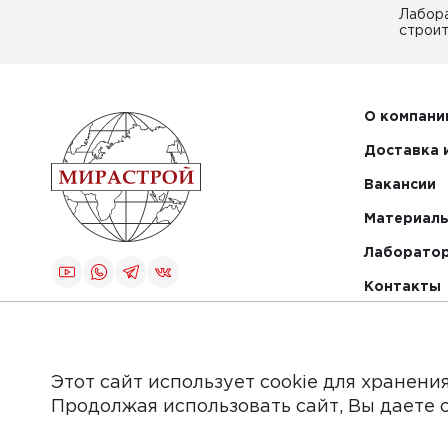
Лабор
строит
О компани
Доставка 
Вакансии
Материалы
Лаборато
Контакты
Создание и
продвижение
сайта
Этот сайт использует cookie для хранени
Продолжая использовать сайт, Вы даете 
Обращаем Ваше внимание на то, что данный интер
информационные материалы, каталоги товаров, стат