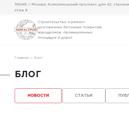
119048, г. Москва, Комсомольский проспект, дом 42, строение
этаж 6
Строительство и ремонт
долговечных бетонных покрытий,
аэродромов, промышленных
площадок и дорог
Главная
Блог
БЛОГ
НОВОСТИ
СТАТЬИ
ПУБ