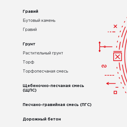
Гравий
Бутовый камень
Гравий
Грунт
Растительный грунт
Торф
Торфопесчаная смесь
Щебеночно-песчаная смесь
(ЩПС)
Песчано-гравийная смесь (ПГС)
Дорожный бетон