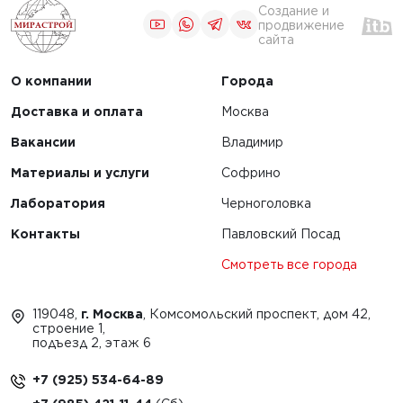
Создание и
продвижение
сайта
О компании
Города
Доставка и оплата
Москва
Вакансии
Владимир
Материалы и услуги
Софрино
Лаборатория
Черноголовка
Контакты
Павловский Посад
Смотреть все города
119048,
г. Москва
, Комсомольский проспект, дом 42,
строение 1,
подъезд 2, этаж 6
+7 (925) 534-64-89