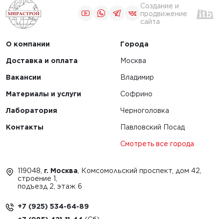
Создание и
продвижение
сайта
О компании
Города
Доставка и оплата
Москва
Вакансии
Владимир
Материалы и услуги
Софрино
Лаборатория
Черноголовка
Контакты
Павловский Посад
Смотреть все города
119048,
г. Москва
, Комсомольский проспект, дом 42,
строение 1,
подъезд 2, этаж 6
+7 (925) 534-64-89