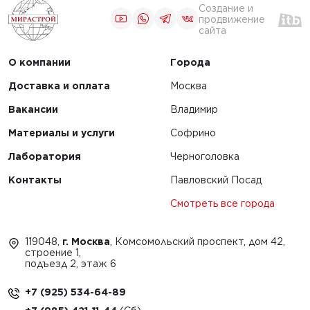
Создание и
продвижение
сайта
О компании
Города
Доставка и оплата
Москва
Вакансии
Владимир
Материалы и услуги
Софрино
Лаборатория
Черноголовка
Контакты
Павловский Посад
Смотреть все города
119048,
г. Москва
, Комсомольский проспект, дом 42,
строение 1,
подъезд 2, этаж 6
+7 (925) 534-64-89