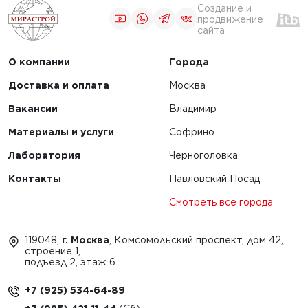
Создание и
продвижение
сайта
О компании
Города
Доставка и оплата
Москва
Вакансии
Владимир
Материалы и услуги
Софрино
Лаборатория
Черноголовка
Контакты
Павловский Посад
Смотреть все города
119048,
г. Москва
, Комсомольский проспект, дом 42,
строение 1,
подъезд 2, этаж 6
+7 (925) 534-64-89