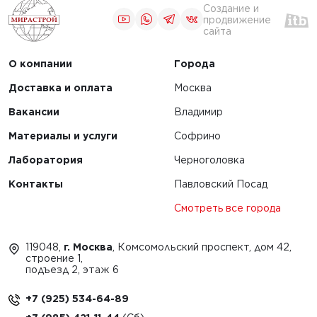
Создание и
продвижение
сайта
О компании
Города
Доставка и оплата
Москва
Вакансии
Владимир
Материалы и услуги
Софрино
Лаборатория
Черноголовка
Контакты
Павловский Посад
Смотреть все города
119048,
г. Москва
, Комсомольский проспект, дом 42,
строение 1,
подъезд 2, этаж 6
+7 (925) 534-64-89