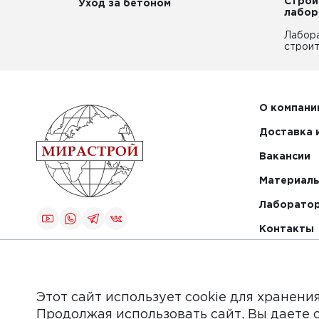
Строи
Уход за бетоном
лабор
Лабор
строит
О компани
Доставка 
Вакансии
Материалы
Лаборато
Контакты
Создание и
продвижение
сайта
Этот сайт использует cookie для хранени
Продолжая использовать сайт, Вы даете 