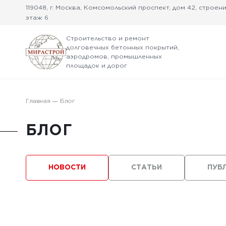
119048, г. Москва, Комсомольский проспект, дом 42, строение
этаж 6
Строительство и ремонт
долговечных бетонных покрытий,
аэродромов, промышленных
площадок и дорог
Главная
Блог
БЛОГ
НОВОСТИ
СТАТЬИ
ПУБ