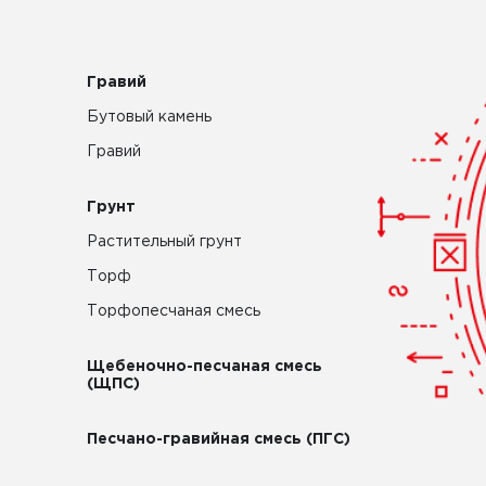
Гравий
Бутовый камень
Гравий
Грунт
Растительный грунт
Торф
Торфопесчаная смесь
Щебеночно-песчаная смесь
(ЩПС)
Песчано-гравийная смесь (ПГС)