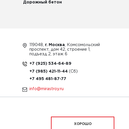
Дорожный бетон
119048,
г. Москва
, Комсомольский
проспект, дом 42, строение 1,
подъезд 2, этаж 6
+7 (925) 534-64-89
+7 (985) 421-11-44
+7 495 481-87-77
info@mirastroy.ru
ЗАКАЗАТЬ ТЕХНИКУ
ХОРОШО