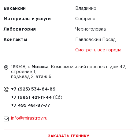
Вакансии
Владимир
Материалы и услуги
Софрино
Лаборатория
Черноголовка
Контакты
Павловский Посад
Смотреть все города
119048,
г. Москва
, Комсомольский проспект, дом 42,
строение 1,
подъезд 2, этаж 6
+7 (925) 534-64-89
+7 (985) 421-11-44
+7 495 481-87-77
info@mirastroy.ru
ЗАКАЗАТЬ ТЕХНИКУ