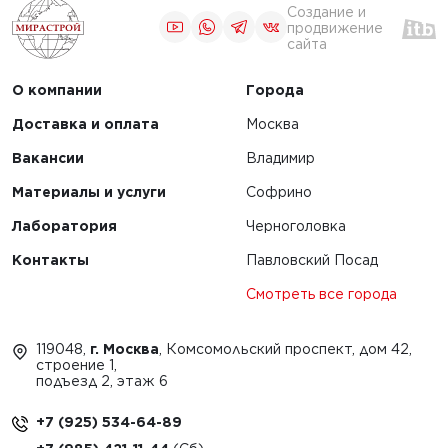
Создание и
продвижение
сайта
О компании
Города
Доставка и оплата
Москва
Вакансии
Владимир
Материалы и услуги
Софрино
Лаборатория
Черноголовка
Контакты
Павловский Посад
Смотреть все города
119048,
г. Москва
, Комсомольский проспект, дом 42,
строение 1,
подъезд 2, этаж 6
+7 (925) 534-64-89