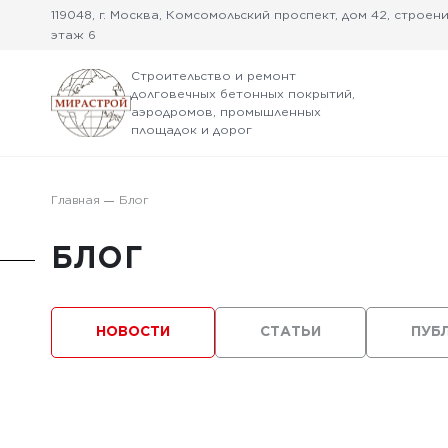
119048, г. Москва, Комсомольский проспект, дом 42, строение
этаж 6
Строительство и ремонт
долговечных бетонных покрытий,
аэродромов, промышленных
площадок и дорог
Главная
Блог
БЛОГ
НОВОСТИ
СТАТЬИ
ПУБ