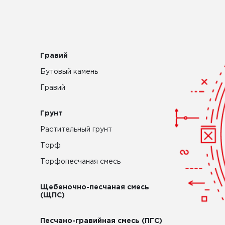
Гравий
Бутовый камень
Гравий
Грунт
Растительный грунт
Торф
Торфопесчаная смесь
Щебеночно-песчаная смесь
(ЩПС)
Песчано-гравийная смесь (ПГС)