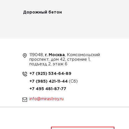
Дорожный бетон
119048,
г. Москва
, Комсомольский
проспект, дом 42, строение 1,
подъезд 2, этаж 6
+7 (925) 534-64-89
+7 (985) 421-11-44
+7 495 481-87-77
info@mirastroy.ru
ЗАКАЗАТЬ ТЕХНИКУ