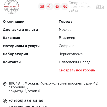
Создание и
продвижение
сайта
О компании
Города
Доставка и оплата
Москва
Вакансии
Владимир
Материалы и услуги
Софрино
Лаборатория
Черноголовка
Контакты
Павловский Посад
Смотреть все города
119048,
г. Москва
, Комсомольский проспект, дом 42,
строение 1,
подъезд 2, этаж 6
+7 (925) 534-64-89