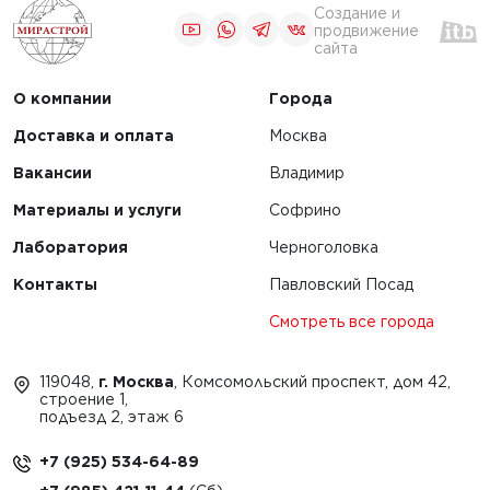
Создание и
продвижение
сайта
О компании
Города
Доставка и оплата
Москва
Вакансии
Владимир
Материалы и услуги
Софрино
Лаборатория
Черноголовка
Контакты
Павловский Посад
Смотреть все города
119048,
г. Москва
, Комсомольский проспект, дом 42,
строение 1,
подъезд 2, этаж 6
+7 (925) 534-64-89