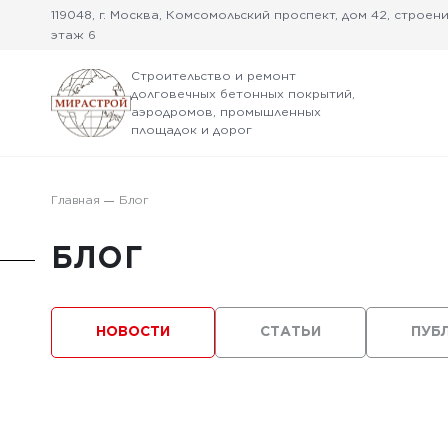
119048, г. Москва, Комсомольский проспект, дом 42, строение
этаж 6
Строительство и ремонт
долговечных бетонных покрытий,
аэродромов, промышленных
площадок и дорог
Главная
Блог
БЛОГ
НОВОСТИ
СТАТЬИ
ПУБ