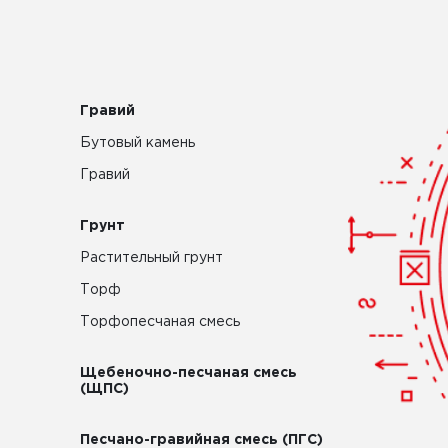
Гравий
Бутовый камень
Гравий
Грунт
Растительный грунт
Торф
Торфопесчаная смесь
Щебеночно-песчаная смесь
(ЩПС)
Песчано-гравийная смесь (ПГС)