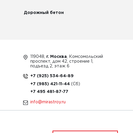
Дорожный бетон
119048,
г. Москва
, Комсомольский
проспект, дом 42, строение 1,
подъезд 2, этаж 6
+7 (925) 534-64-89
+7 (985) 421-11-44
+7 495 481-87-77
info@mirastroy.ru
ЗАКАЗАТЬ ТЕХНИКУ