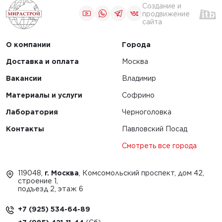
Создание и
продвижение
сайта
О компании
Города
Доставка и оплата
Москва
Вакансии
Владимир
Материалы и услуги
Софрино
Лаборатория
Черноголовка
Контакты
Павловский Посад
Смотреть все города
119048,
г. Москва
, Комсомольский проспект, дом 42,
строение 1,
подъезд 2, этаж 6
+7 (925) 534-64-89