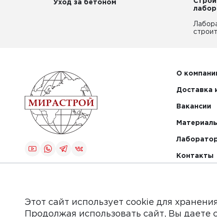
Строи
Уход за бетоном
лабор
Лабор
строит
О компани
Доставка 
Вакансии
Материалы
Лаборато
Контакты
Создание и
продвижение
сайта
Этот сайт использует cookie для хранени
Продолжая использовать сайт, Вы даете 