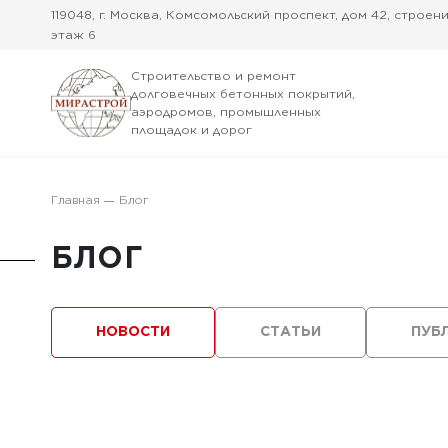
119048, г. Москва, Комсомольский проспект, дом 42, строение
этаж 6
Строительство и ремонт
долговечных бетонных покрытий,
аэродромов, промышленных
площадок и дорог
Главная
Блог
БЛОГ
НОВОСТИ
СТАТЬИ
ПУБ