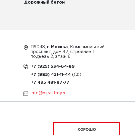
Дорожный бетон
119048,
г. Москва
, Комсомольский
проспект, дом 42, строение 1,
подъезд 2, этаж 6
+7 (925) 534-64-89
+7 (985) 421-11-44
+7 495 481-87-77
info@mirastroy.ru
ЗАКАЗАТЬ ТЕХНИКУ
ХОРОШО