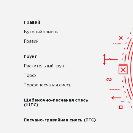
Гравий
Бутовый камень
Гравий
Грунт
Растительный грунт
Торф
Торфопесчаная смесь
Щебеночно-песчаная смесь
(ЩПС)
Песчано-гравийная смесь (ПГС)