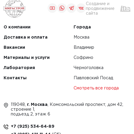
Создание и
продвижение
сайта
О компании
Города
Доставка и оплата
Москва
Вакансии
Владимир
Материалы и услуги
Софрино
Лаборатория
Черноголовка
Контакты
Павловский Посад
Смотреть все города
119048,
г. Москва
, Комсомольский проспект, дом 42,
строение 1,
подъезд 2, этаж 6
+7 (925) 534-64-89