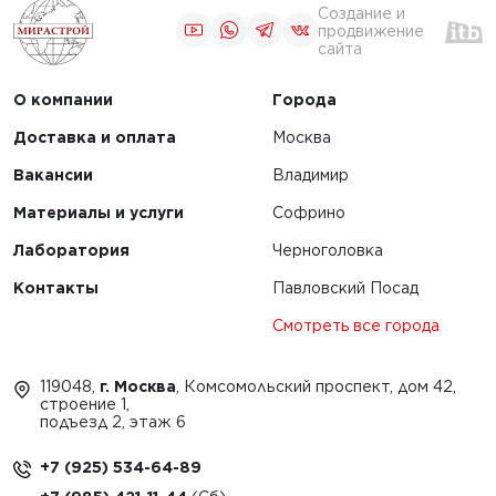
Создание и
продвижение
сайта
О компании
Города
Доставка и оплата
Москва
Вакансии
Владимир
Материалы и услуги
Софрино
Лаборатория
Черноголовка
Контакты
Павловский Посад
Смотреть все города
119048,
г. Москва
, Комсомольский проспект, дом 42,
строение 1,
подъезд 2, этаж 6
+7 (925) 534-64-89