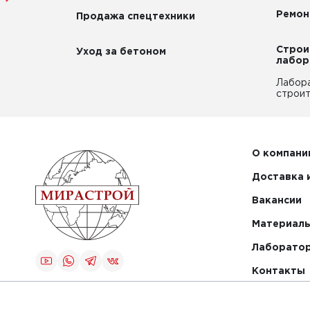
Ремон
Продажа спецтехники
Строи
Уход за бетоном
лабор
Лабор
строит
О компани
Доставка 
Вакансии
Материалы
Лаборато
Контакты
Создание и
продвижение