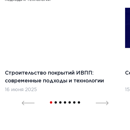
1
2
Строительство покрытий ИВПП:
С
современные подходы и технологии
16 июня 2025
1