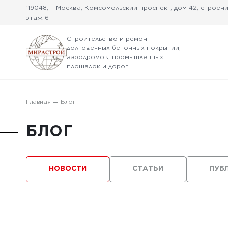
119048, г. Москва, Комсомольский проспект, дом 42, строение
этаж 6
Строительство и ремонт
долговечных бетонных покрытий,
аэродромов, промышленных
площадок и дорог
Главная
Блог
БЛОГ
НОВОСТИ
СТАТЬИ
ПУБ