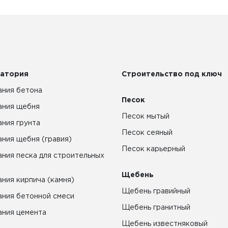
атория
Строительство под ключ
ния бетона
Песок
ания щебня
Песок мытый
ния грунта
Песок сеяный
ния щебня (гравия)
Песок карьерный
ния песка для строительных
Щебень
ния кирпича (камня)
Щебень гравийный
ния бетонной смеси
Щебень гранитный
ния цемента
Щебень известняковый