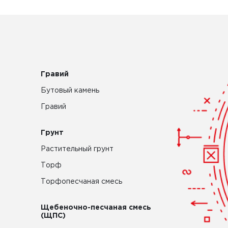
Гравий
Бутовый камень
Гравий
Грунт
Растительный грунт
Торф
Торфопесчаная смесь
Щебеночно-песчаная смесь
(ЩПС)