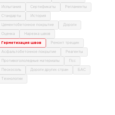
испытания
сертификаты
регламенты
стандарты
история
цементобетонное покрытие
дороги
оценка
нарезка швов
герметизация швов
ремонт трещин
асфальтобетонное покрытие
реагенты
противогололедные материалы
псс
пескосоль
дороги других стран
БАС
технологии