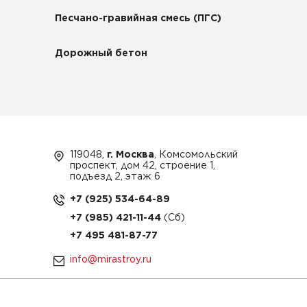
Песчано-гравийная смесь (ПГС)
Дорожный бетон
119048,
г. Москва
, Комсомольский
проспект, дом 42, строение 1,
подъезд 2, этаж 6
+7 (925) 534-64-89
+7 (985) 421-11-44
+7 495 481-87-77
info@mirastroy.ru
ЗАКАЗАТЬ ТЕХНИКУ