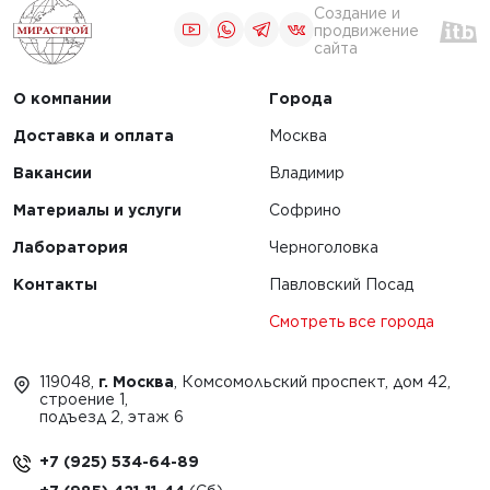
Создание и
продвижение
1
2
сайта
О компании
Города
Доставка и оплата
Москва
Вакансии
Владимир
Материалы и услуги
Софрино
Лаборатория
Черноголовка
Контакты
Павловский Посад
Смотреть все города
119048,
г. Москва
, Комсомольский проспект, дом 42,
строение 1,
подъезд 2, этаж 6
+7 (925) 534-64-89