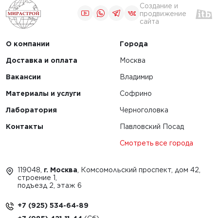
Создание и
продвижение
сайта
О компании
Города
Доставка и оплата
Москва
Вакансии
Владимир
Материалы и услуги
Софрино
Лаборатория
Черноголовка
Контакты
Павловский Посад
Смотреть все города
119048,
г. Москва
, Комсомольский проспект, дом 42,
строение 1,
подъезд 2, этаж 6
+7 (925) 534-64-89