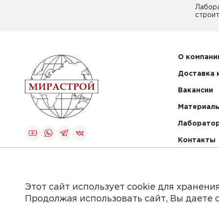
Лабор
строит
О компани
Доставка 
Вакансии
Материалы
Лаборато
Контакты
Создание и
продвижение
сайта
Этот сайт использует cookie для хранени
Продолжая использовать сайт, Вы даете 
Обращаем Ваше внимание на то, что данный интер
информационные материалы, каталоги товаров, стат