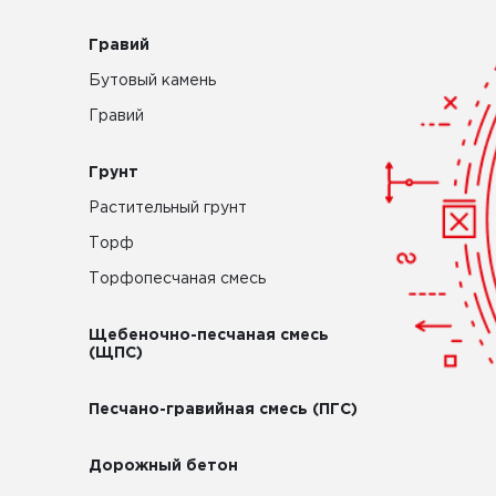
Гравий
Бутовый камень
Гравий
Грунт
Растительный грунт
Торф
Торфопесчаная смесь
Щебеночно-песчаная смесь
(ЩПС)
Песчано-гравийная смесь (ПГС)
Дорожный бетон