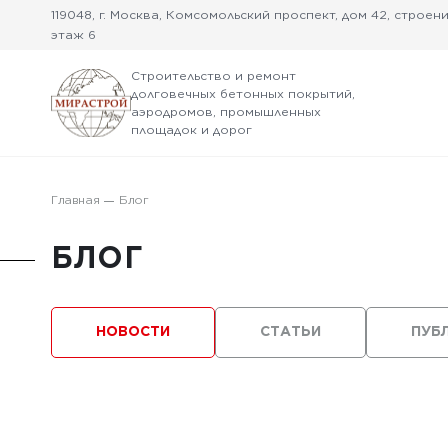
119048, г. Москва, Комсомольский проспект, дом 42, строение
этаж 6
Строительство и ремонт
долговечных бетонных покрытий,
аэродромов, промышленных
площадок и дорог
Главная
Блог
БЛОГ
НОВОСТИ
СТАТЬИ
ПУБ