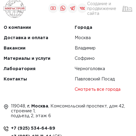
Создание и
продвижение
сайта
О компании
Города
Доставка и оплата
Москва
Вакансии
Владимир
Материалы и услуги
Софрино
Лаборатория
Черноголовка
Контакты
Павловский Посад
Смотреть все города
119048,
г. Москва
, Комсомольский проспект, дом 42,
строение 1,
подъезд 2, этаж 6
+7 (925) 534-64-89