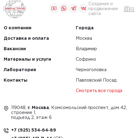
Создание и
продвижение
сайта
О компании
Города
Доставка и оплата
Москва
Вакансии
Владимир
Материалы и услуги
Софрино
Лаборатория
Черноголовка
Контакты
Павловский Посад
Смотреть все города
119048,
г. Москва
, Комсомольский проспект, дом 42,
строение 1,
подъезд 2, этаж 6
+7 (925) 534-64-89