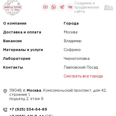
Создание и
продвижение
сайта
О компании
Города
Доставка и оплата
Москва
Вакансии
Владимир
Материалы и услуги
Софрино
Лаборатория
Черноголовка
Контакты
Павловский Посад
Смотреть все города
119048,
г. Москва
, Комсомольский проспект, дом 42,
строение 1,
подъезд 2, этаж 6
+7 (925) 534-64-89