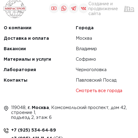
Создание и
продвижение
сайта
О компании
Города
Доставка и оплата
Москва
Вакансии
Владимир
Материалы и услуги
Софрино
Лаборатория
Черноголовка
Контакты
Павловский Посад
Смотреть все города
119048,
г. Москва
, Комсомольский проспект, дом 42,
строение 1,
подъезд 2, этаж 6
+7 (925) 534-64-89