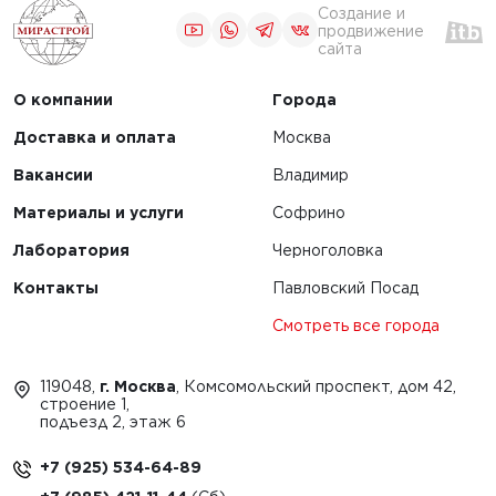
Создание и
продвижение
сайта
О компании
Города
Доставка и оплата
Москва
Вакансии
Владимир
Материалы и услуги
Софрино
Лаборатория
Черноголовка
Контакты
Павловский Посад
Смотреть все города
119048,
г. Москва
, Комсомольский проспект, дом 42,
строение 1,
подъезд 2, этаж 6
+7 (925) 534-64-89