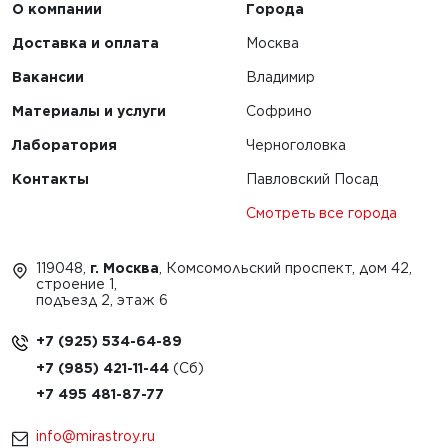
О компании
Города
Доставка и оплата
Москва
Вакансии
Владимир
Материалы и услуги
Софрино
Лаборатория
Черноголовка
Контакты
Павловский Посад
Смотреть все города
119048,
г. Москва
, Комсомольский проспект, дом 42,
строение 1,
подъезд 2, этаж 6
+7 (925) 534-64-89
+7 (985) 421-11-44
+7 495 481-87-77
info@mirastroy.ru