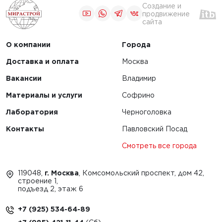
Создание и
продвижение
сайта
О компании
Города
Доставка и оплата
Москва
Вакансии
Владимир
Материалы и услуги
Софрино
Лаборатория
Черноголовка
Контакты
Павловский Посад
Смотреть все города
119048,
г. Москва
, Комсомольский проспект, дом 42,
строение 1,
подъезд 2, этаж 6
+7 (925) 534-64-89