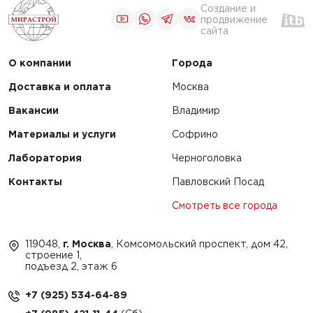
Создание и
продвижение
сайта
О компании
Города
Доставка и оплата
Москва
Вакансии
Владимир
Материалы и услуги
Софрино
Лаборатория
Черноголовка
Контакты
Павловский Посад
Смотреть все города
119048,
г. Москва
, Комсомольский проспект, дом 42,
строение 1,
подъезд 2, этаж 6
+7 (925) 534-64-89