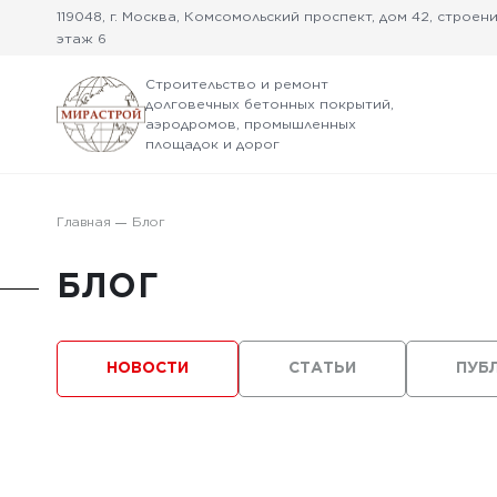
119048, г. Москва, Комсомольский проспект, дом 42, строение
этаж 6
Строительство и ремонт
долговечных бетонных покрытий,
аэродромов, промышленных
площадок и дорог
Главная
Блог
БЛОГ
НОВОСТИ
СТАТЬИ
ПУБ