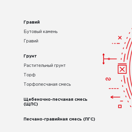
Гравий
Бутовый камень
Гравий
Грунт
Растительный грунт
Торф
Торфопесчаная смесь
Щебеночно-песчаная смесь
(ЩПС)
Песчано-гравийная смесь (ПГС)