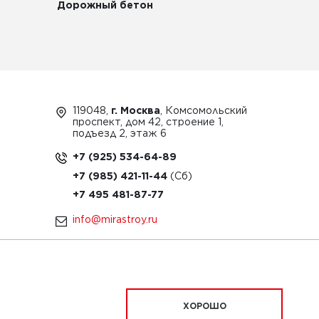
Дорожный бетон
119048,
г. Москва
, Комсомольский
проспект, дом 42, строение 1,
подъезд 2, этаж 6
+7 (925) 534-64-89
+7 (985) 421-11-44
+7 495 481-87-77
info@mirastroy.ru
ЗАКАЗАТЬ ТЕХНИКУ
ХОРОШО