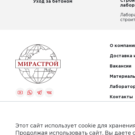
Строи
Уход за бетоном
лабор
Лабор
строит
О компани
Доставка 
Вакансии
Материалы
Лаборато
Контакты
Создание и
продвижение
сайта
Этот сайт использует cookie для хранени
Продолжая использовать сайт, Вы даете 