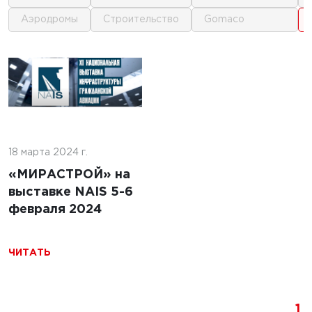
аэродромы
строительство
gomaco
1
1
024 г.
ладчика:
18 марта 2024 г.
30 апреля 2024 г.
о знать
ыбором
«МИРАСТРОЙ» на
Преимущества и
ика
выставке NAIS 5-6
недостатки
февраля 2024
использования
нерудных
строительных
ЧИТАТЬ
материалов
ЧИТАТЬ
1