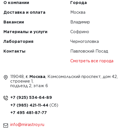
О компании
Города
Доставка и оплата
Москва
Вакансии
Владимир
Материалы и услуги
Софрино
Лаборатория
Черноголовка
Контакты
Павловский Посад
Смотреть все города
119048,
г. Москва
, Комсомольский проспект, дом 42,
строение 1,
подъезд 2, этаж 6
+7 (925) 534-64-89
+7 (985) 421-11-44
+7 495 481-87-77
info@mirastroy.ru