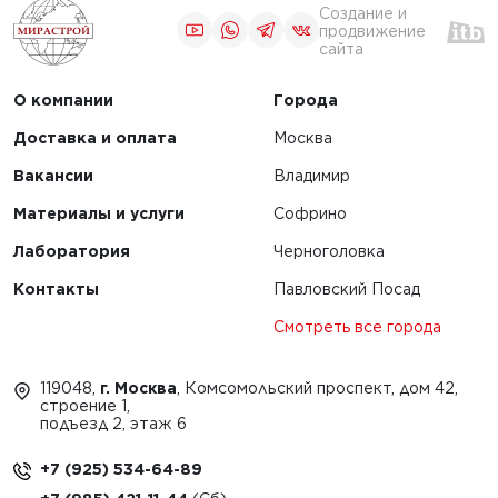
Создание и
продвижение
сайта
О компании
Города
Доставка и оплата
Москва
Вакансии
Владимир
Материалы и услуги
Софрино
Лаборатория
Черноголовка
Контакты
Павловский Посад
Смотреть все города
119048,
г. Москва
, Комсомольский проспект, дом 42,
строение 1,
подъезд 2, этаж 6
+7 (925) 534-64-89