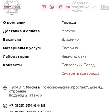
Создание и
продвижение
сайта
О компании
Города
Доставка и оплата
Москва
Вакансии
Владимир
Материалы и услуги
Софрино
Лаборатория
Черноголовка
Контакты
Павловский Посад
Смотреть все города
119048,
г. Москва
, Комсомольский проспект, дом 42,
строение 1,
подъезд 2, этаж 6
+7 (925) 534-64-89